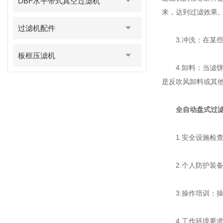
DBF水平带式真空过滤机
来，达到过滤效果
过滤机配件
3.冲洗：在某些
板框压滤机
4.卸料：当滤饼
是反吹风卸料或其
全自动盘式过
1.安全设施检查
2.个人防护装备
3.操作培训：操
4.工作环境要求