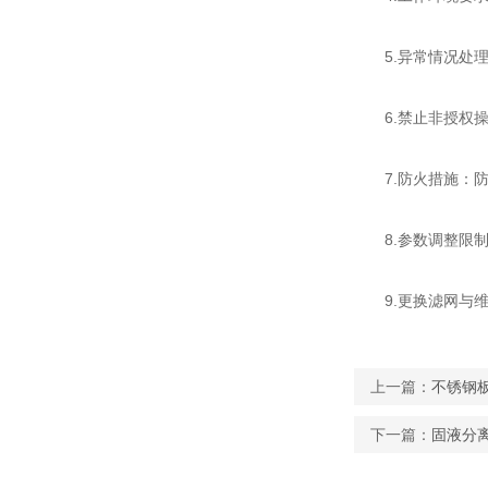
5.异常情况处理
6.禁止非授权操
7.防火措施：防
8.参数调整限制
9.更换滤网与维
上一篇：
不锈钢
下一篇：
固液分