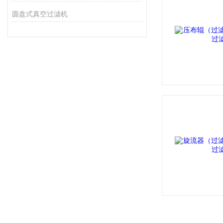
圆盘式真空过滤机