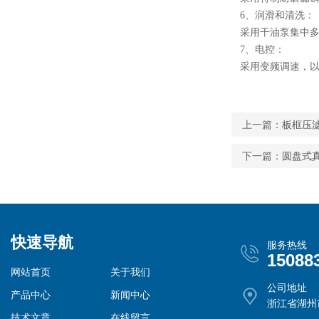
6、润滑和清洗：
采用干油泵集中多
7、电控：
采用变频调速，以
上一篇：
板框压
下一篇：
圆盘式
快速导航
服务热线
15088
网站首页
关于我们
公司地址
产品中心
新闻中心
浙江省湖州
技术文章
在线留言