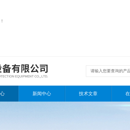
！
心
新闻中心
技术文章
在