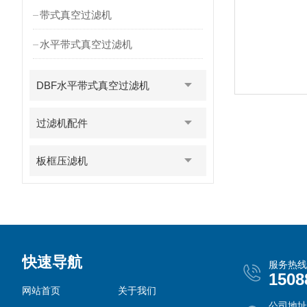
带式真空过滤机
水平带式真空过滤机
DBF水平带式真空过滤机
过滤机配件
板框压滤机
快速导航
服务热线
1508
网站首页
关于我们
公司地址