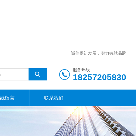
诚信促进发展，实力铸就品牌
服务热线：
18257205830
线留言
联系我们