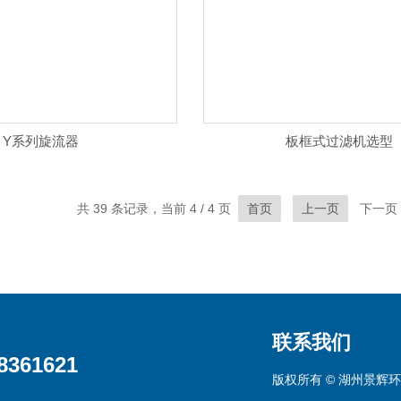
Y系列旋流器
板框式过滤机选型
共 39 条记录，当前 4 / 4 页
首页
上一页
下一页
联系我们
8361621
版权所有 © 湖州景辉环