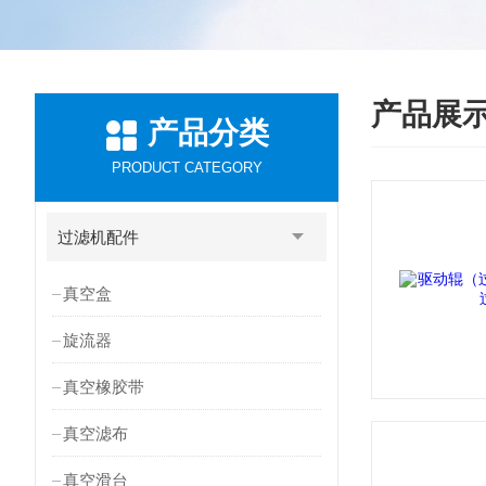
产品展
产品分类
PRODUCT CATEGORY
过滤机配件
真空盒
旋流器
真空橡胶带
真空滤布
真空滑台