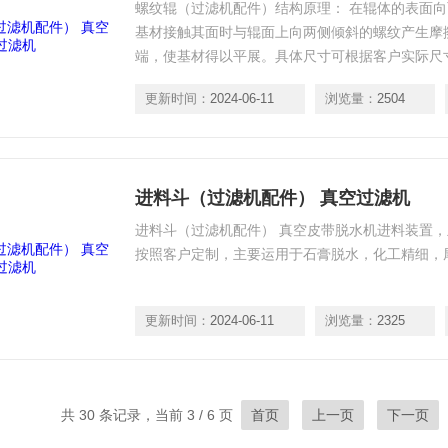
螺纹辊（过滤机配件）结构原理： 在辊体的表面
基材接触其面时与辊面上向两侧倾斜的螺纹产生摩
端，使基材得以平展。具体尺寸可根据客户实际尺
更新时间：
2024-06-11
浏览量：
2504
进料斗（过滤机配件） 真空过滤机
进料斗（过滤机配件） 真空皮带脱水机进料装置，
按照客户定制，主要运用于石膏脱水，化工精细，
更新时间：
2024-06-11
浏览量：
2325
共 30 条记录，当前 3 / 6 页
首页
上一页
下一页