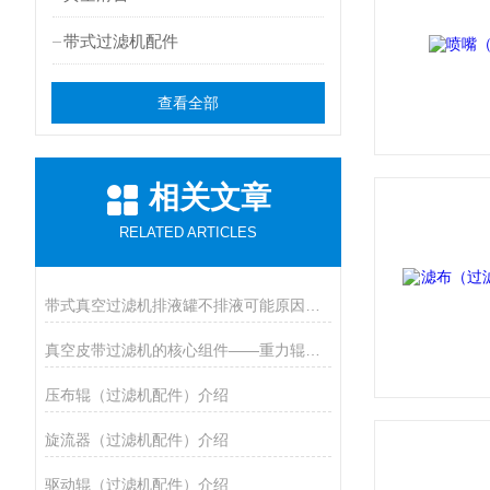
带式过滤机配件
查看全部
相关文章
RELATED ARTICLES
带式真空过滤机排液罐不排液可能原因及解决方法
真空皮带过滤机的核心组件——重力辊的奥秘
压布辊（过滤机配件）介绍
旋流器（过滤机配件）介绍
驱动辊（过滤机配件）介绍