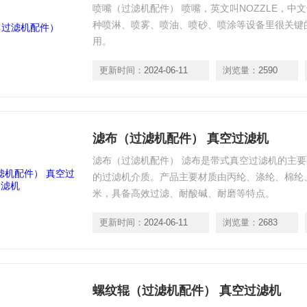
喷嘴（过滤机配件） 喷嘴，英文叫NOZZLE，中
种喷淋、喷雾、喷油、喷砂、喷涂等设备里很关键
用。
更新时间：
2024-06-11
浏览量：
2590
滤布（过滤机配件） 真空过滤机
滤布（过滤机配件） 滤布是带式真空过滤机的主
的过滤机介质。产品主要材质由丙纶、涤纶、棉纶、
米，具备高效过滤、耐酸碱、耐磨等特点。
更新时间：
2024-06-11
浏览量：
2683
螺纹辊（过滤机配件） 真空过滤机