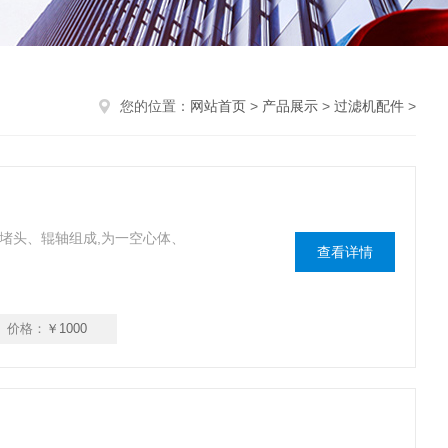
您的位置：
网站首页
>
产品展示
>
过滤机配件
>
堵头、辊轴组成,为一空心体、
查看详情
价格：
￥1000