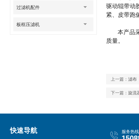
驱动辊带动
过滤机配件
紧、皮带跑
板框压滤机
本产品
质量。
上一篇：
滤布
下一篇：
旋流
快速导航
服务热线
1508