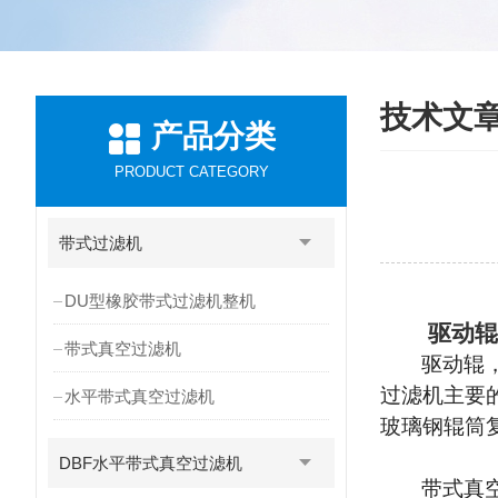
技术文
产品分类
PRODUCT CATEGORY
带式过滤机
DU型橡胶带式过滤机整机
驱动辊
带式真空过滤机
驱动辊
过滤机主要
水平带式真空过滤机
玻璃钢辊筒
DBF水平带式真空过滤机
带式真