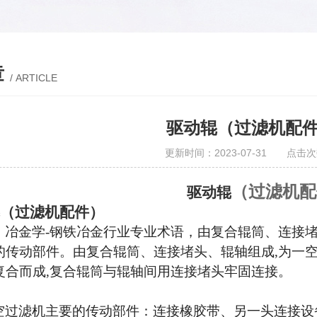
章
/ ARTICLE
驱动辊（过滤机配
更新时间：2023-07-31 点击次
（过滤机配
驱动辊
（过滤机配件）
，冶金学
-钢铁冶金行业专业术语，由复合辊筒、连接
的传动部件。由复合辊筒、连接堵头、辊轴组成,为一
复合而成,复合辊筒与辊轴间用连接堵头牢固连接。
空过滤机主要的传动部件：连接橡胶带、另一头连接设