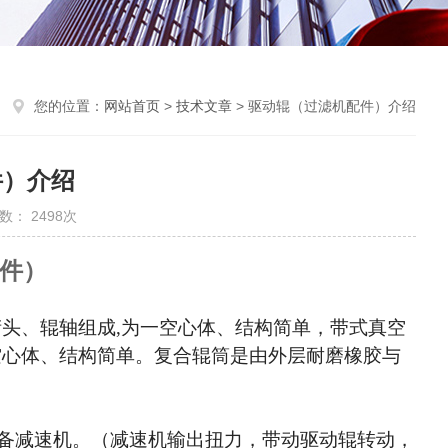
您的位置：
网站首页
>
技术文章
> 驱动辊（过滤机配件）介绍
件）介绍
数： 2498次
件）
堵头、辊轴组成,为一空心体、结构简单，带式真空
空心体、结构简单。复合辊筒是由外层耐磨橡胶与
备减速机。（减速机输出扭力，带动驱动辊转动，