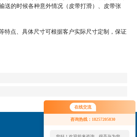
输送的时候各种意外情况（皮带打滑）、皮带张
等特点、具体尺寸可根据客户实际尺寸定
制，
保证
在线交流
咨询热线：18257205830
您好！欢迎前来咨询，很高兴为您