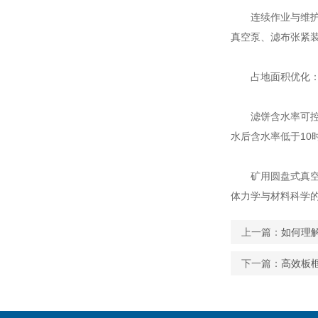
连续作业与维护便
真空泵、滤布张紧
占地面积优化：立
滤饼含水率可控：
水后含水率低于10
矿用圆盘式真空过
体力学与材料科学
上一篇：
如何理
下一篇：
高效板