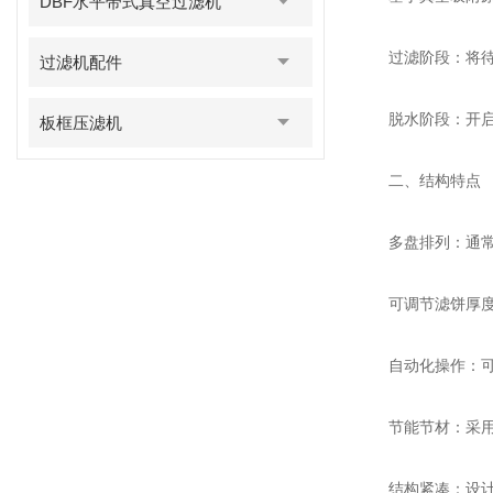
DBF水平带式真空过滤机
过滤阶段：将待过
过滤机配件
脱水阶段：开启真
板框压滤机
二、结构特点
多盘排列：通常采
可调节滤饼厚度：
自动化操作：可以
节能节材：采用高
结构紧凑：设计紧