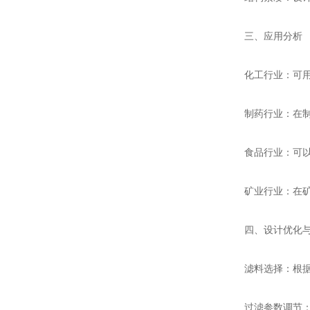
三、应用分析
化工行业：可用于
制药行业：在制药
食品行业：可以用
矿业行业：在矿产
四、设计优化与
滤料选择：根据不
过滤参数调节：根