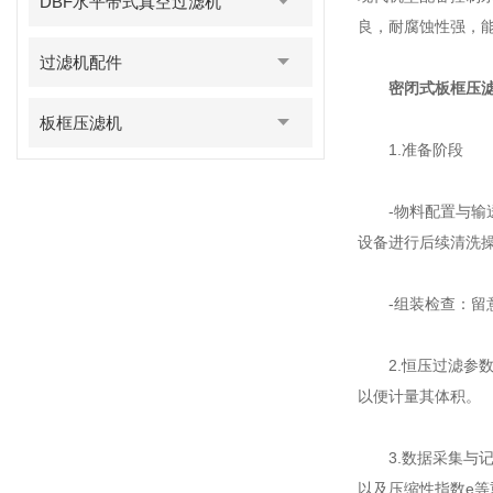
DBF水平带式真空过滤机
良，耐腐蚀性强，
过滤机配件
密闭式板框压
板框压滤机
1.准备阶段
-物料配置与输送
设备进行后续清洗
-组装检查：留意
2.恒压过滤参数
以便计量其体积。
3.数据采集与记
以及压缩性指数e等