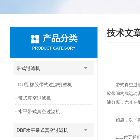
技术文
产品分类
PRODUCT CATEGORY
带式过滤机
DU型橡胶带式过滤机整机
带式真空过滤机
胶带间构成运动
带式真空过滤机
液分离，尤其在烟
水平带式真空过滤机
如题，以下将针
DBF水平带式真空过滤机
1.二位五通电