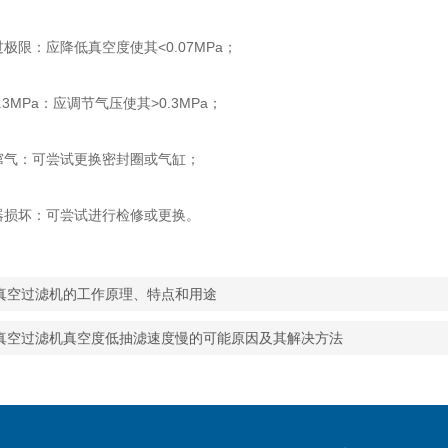
限：应降低真空度使其<0.07MPa；
MPa：应调节气压使其>0.3MPa；
气：可尝试更换密封圈或气缸；
损坏：可尝试进行检修或更换。
真空过滤机的工作原理、特点和用途
真空过滤机真空度低抽滤速度慢的可能原因及其解决方法