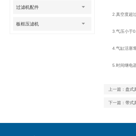
过滤机配件
2.真空度超过极
板框压滤机
3.气压小于0.3
4.气缸活塞窜
5.时间继电器
上一篇：
盘式
下一篇：
带式