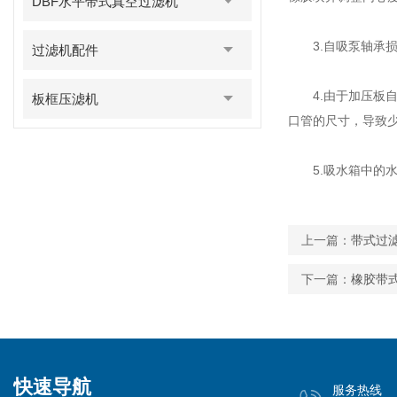
DBF水平带式真空过滤机
3.自吸泵轴承损
过滤机配件
4.由于加压板自吸
板框压滤机
口管的尺寸，导致
5.吸水箱中的水
上一篇：
带式过
下一篇：
橡胶带
快速导航
服务热线