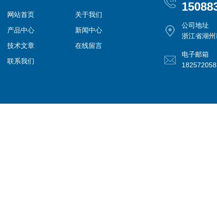
15088
网站首页
关于我们
公司地址
产品中心
新闻中心
浙江省湖州
技术文章
在线留言
电子邮箱
联系我们
18257205