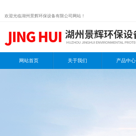
欢迎光临湖州景辉环保设备有限公司网站！
网站首页
关于我们
产品中心