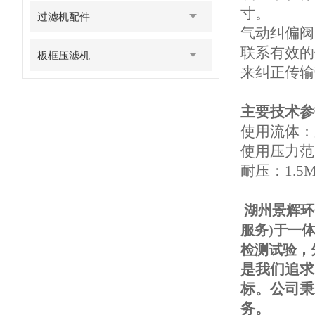
寸。
过滤机配件
气动纠偏阀
联系有效的
板框压滤机
来纠正传输
主要技术参
使用流体：
使用压力范围
耐压：1.5M
湖州景辉环
服务)于一
检测试验，
是我们追求
标。公司秉
务。