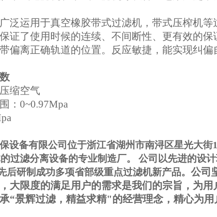
广泛运用于真空橡胶带式过滤机，带式压榨机等
保证了使用时候的连续、不间断性、更有效的保
带偏离正确轨道的位置。反应敏捷，能实现纠偏
数
压缩空气
：0~0.97Mpa
pa
保设备有限公司
位于浙江省湖州市南浔区星光大街1
体的过滤分离设备的专业制造厂。 公司以先进的设
公司
先后研制成功多项省部级重点过滤机新产品。
，大限度的满足用户的需求是我们的宗旨，为用
承“景辉过滤，精益求精"的经营理念，精心为