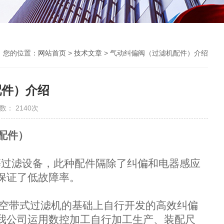
您的位置：
网站首页
>
技术文章
> ​气动纠偏阀（过滤机配件）介绍
配件）介绍
数： 2140次
配件）
过滤设备，此种配件隔除了纠偏和电器感应
保证了低故障率。
空带式过滤机的基础上自行开发的高效纠偏
我公司运用数控加工自行加工生产、装配尺