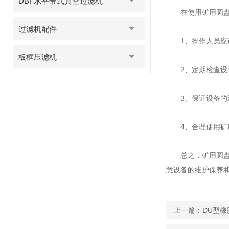
DBF水平带式真空过滤机
在使用矿用圆盘式
过滤机配件
1、操作人员应该
板框压滤机
2、定期检查设备
3、保证设备的清
4、合理使用矿用
总之，矿用圆盘式
意设备的维护保养
上一篇：
DU型