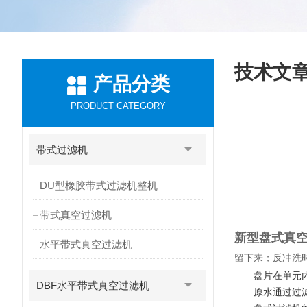
技术文
产品分类
PRODUCT CATEGORY
带式过滤机
DU型橡胶带式过滤机整机
带式真空过滤机
新型盘式真
水平带式真空过滤机
留下来；反冲洗
盘片在单元
DBF水平带式真空过滤机
原水通过过