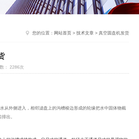
您的位置：
网站首页
>
技术文章
> 真空圆盘机发货
货
数： 2286次
水从外侧进入，相邻滤盘上的沟槽棱边形成的轮缘把水中固体物截
口排出。