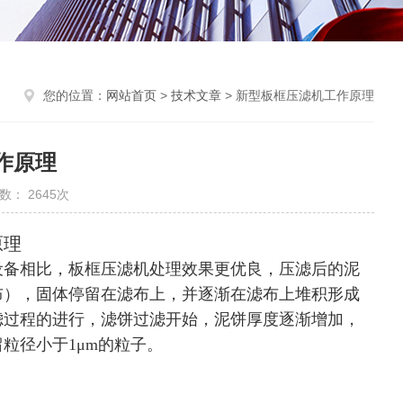
您的位置：
网站首页
>
技术文章
> 新型板框压滤机工作原理
作原理
数： 2645次
原理
设备相比，板框压滤机处理效果更优良，压滤后的泥
布），固体停留在滤布上，并逐渐在滤布上堆积形成
滤过程的进行，滤饼过滤开始，泥饼厚度逐渐增加，
粒径小于1μm的粒子。