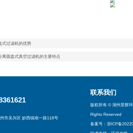
盘式过滤机的优势
分离圆盘式真空过滤机的主要特点
联系我们
8361621
版权所有 © 湖州景辉环
Rights Reserved
州市吴兴区 妙西镇南一路118号
备案号：浙ICP备20220