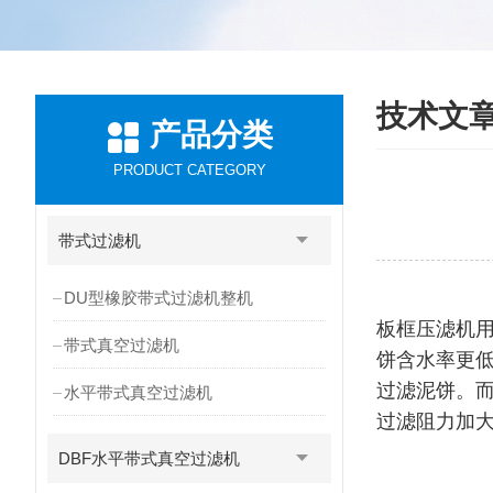
技术文
产品分类
PRODUCT CATEGORY
带式过滤机
DU型橡胶带式过滤机整机
板框压滤机
带式真空过滤机
饼含水率更
过滤泥饼。
水平带式真空过滤机
过滤阻力加大
DBF水平带式真空过滤机