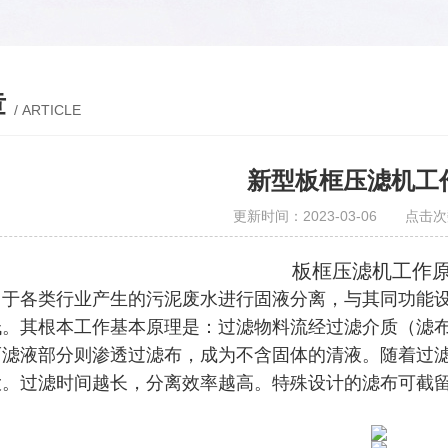
章
/ ARTICLE
新型板框压滤机工
更新时间：2023-03-06 点击次
板框压滤机工作
用于各类行业产生的污泥废水进行固液分离，与其同功能
低。其根本工作基本原理是：过滤物料流经过滤介质（滤
而滤液部分则渗透过滤布，成为不含固体的清液。随着过
。过滤时间越长，分离效率越高。特殊设计的滤布可截留