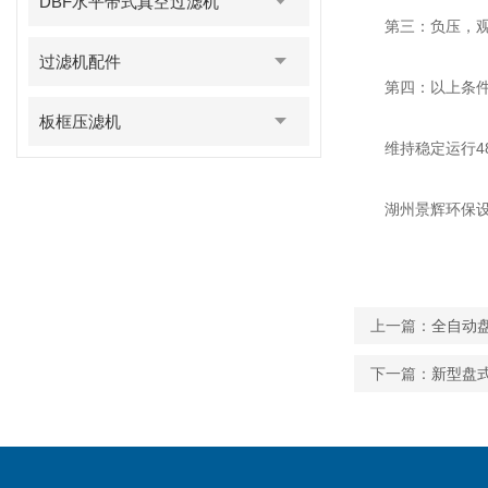
DBF水平带式真空过滤机
第三：负压，观察负
过滤机配件
第四：以上条件都
板框压滤机
维持稳定运行48
湖州景辉环保设备
上一篇：
全自动
下一篇：
新型盘