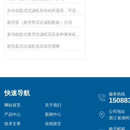
全自动盘式过滤机自动化程度高，可连续出水
真空泵（真空带式过滤机配套）介绍
多功能盘式真空过滤机适应各种液体处理需求
新型盘式过滤机负压状态调整
快速导航
服务热线
15088
网站首页
关于我们
公司地址
产品中心
新闻中心
浙江省湖州
技术文章
在线留言
电子邮箱