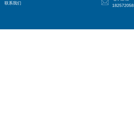
联系我们
18257205